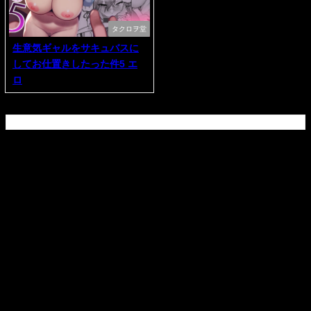
タクロヲ堂
生意気ギャルをサキュバスに
してお仕置きしたった件5 エ
ロ