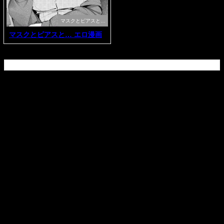
マスクとピアスと…
マスクとピアスと… エロ漫画